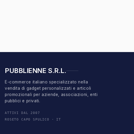
PUBBLIENNE S.R.L.
E-commerce italiano specializzato nella
vendita di gadget personalizzati e articoli
promozionali per aziende, associazioni, enti
pubblici e privati.
ATTIVI DAL 2007
ROSETO CAPO SPULICO · IT