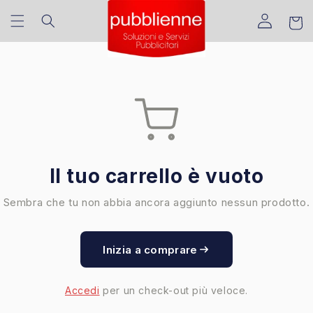
Vai
Translation missing:
direttamente
Carrell
ai contenuti
it.sections.header.account_
Il tuo carrello è vuoto
Sembra che tu non abbia ancora aggiunto nessun prodotto.
Inizia a comprare
Accedi
per un check-out più veloce.