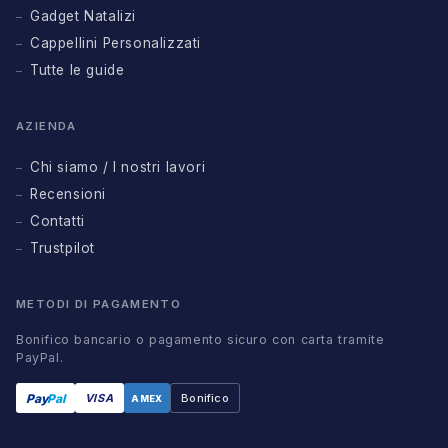
Gadget Natalizi
Cappellini Personalizzati
Tutte le guide
AZIENDA
Chi siamo / I nostri lavori
Recensioni
Contatti
Trustpilot
METODI DI PAGAMENTO
Bonifico bancario o pagamento sicuro con carta tramite
PayPal.
Pay
Pal
VISA
Bonifico
AMEX