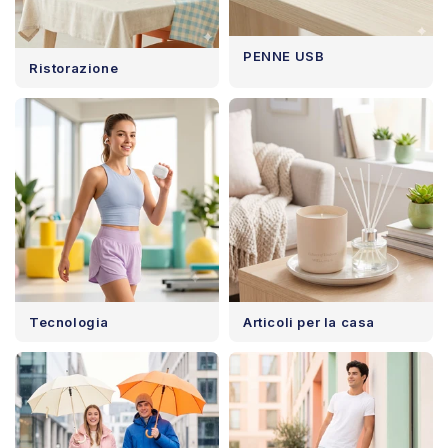
PENNE USB
Ristorazione
Tecnologia
Articoli per la casa