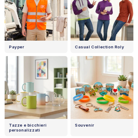
Payper
Casual Collection Roly
Tazze e bicchieri
Souvenir
personalizzati