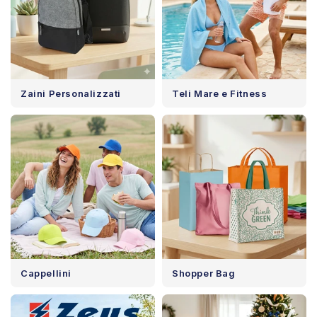
Zaini Personalizzati
Teli Mare e Fitness
Cappellini
Shopper Bag