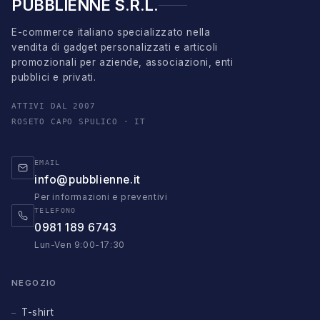
PUBBLIENNE S.R.L.
E-commerce italiano specializzato nella
vendita di gadget personalizzati e articoli
promozionali per aziende, associazioni, enti
pubblici e privati.
ATTIVI DAL 2007
ROSETO CAPO SPULICO · IT
EMAIL
info@pubblienne.it
Per informazioni e preventivi
TELEFONO
0981 189 6743
Lun-Ven 9:00-17:30
NEGOZIO
T-shirt