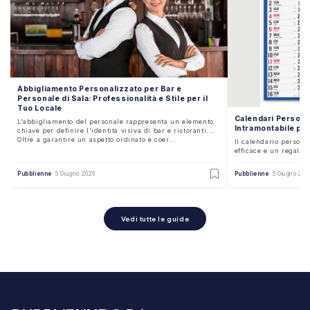
Abbigliamento Personalizzato per Bar e
Personale di Sala: Professionalità e Stile per il
Tuo Locale
Calendari Persona
L'abbigliamento del personale rappresenta un elemento
Intramontabile pe
chiave per definire l'identità visiva di bar e ristoranti.
Oltre a garantire un aspetto ordinato e coer...
Il calendario person
efficace e un regalo
2027, continua a rapp
Pubblienne
· 5 Giugno 2026
Pubblienne
· 5 Giugno 202
Vedi tutte le guide