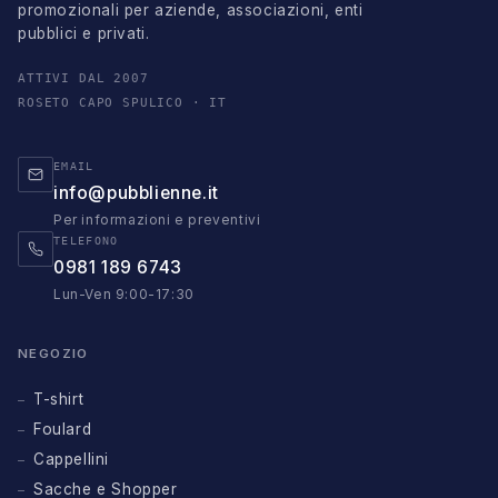
promozionali per aziende, associazioni, enti
pubblici e privati.
ATTIVI DAL 2007
ROSETO CAPO SPULICO · IT
EMAIL
info@pubblienne.it
Per informazioni e preventivi
TELEFONO
0981 189 6743
Lun-Ven 9:00-17:30
NEGOZIO
T-shirt
Foulard
Cappellini
Sacche e Shopper